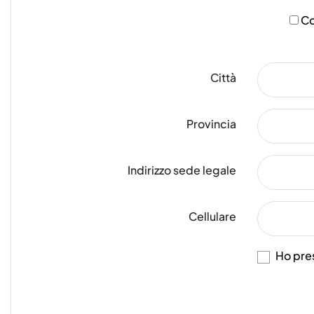
Co
Città
Provincia
Indirizzo sede legale
Cellulare
Ho pres