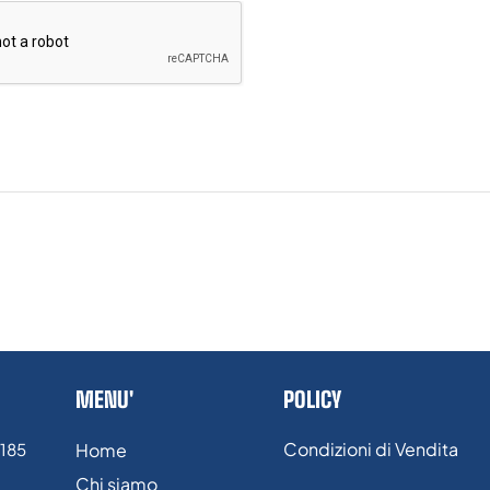
MENU'
POLICY
Condizioni di Vendita
/185
Home
Chi siamo