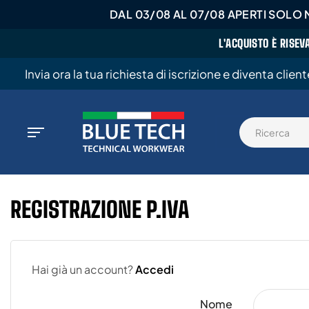
DAL 03/08 AL 07/08 APERTI SOLO M
L'ACQUISTO È RISEV
Invia ora la tua richiesta di iscrizione e diventa clien
REGISTRAZIONE P.IVA
Hai già un account?
Accedi
Nome