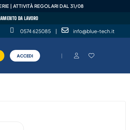
RIE | ATTIVITÀ REGOLARI DAL 31/08
GLIAMENTO DA LAVORO
0574 625085
|
info@blue-tech.it
|
ACCEDI