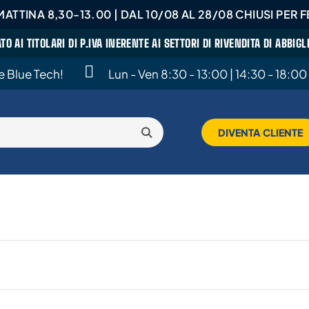
ATTINA 8,30-13.00 | DAL 10/08 AL 28/08 CHIUSI PER FE
ATO AI TITOLARI DI P.IVA INERENTE AI SETTORI DI RIVENDITA DI ABBI
te Blue Tech!
Lun - Ven 8:30 - 13:00 | 14:30 - 18:00
DIVENTA CLIENTE