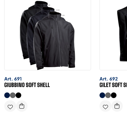
Art.
691
Art.
692
GIUBBINO SOFT SHELL
GILET SOFT S