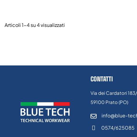
Articoli 1-4 su 4 visualizzati
CONTATTI
Via dei Cardatori 183
59100 Prato (PO)
info@blue-tech
0574/625085