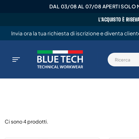
DAL 03/08 AL 07/08 APERTI SOLO M
L'ACQUISTO È RISEV
Invia ora la tua richiesta di iscrizione e diventa clien
Ci sono 4 prodotti.