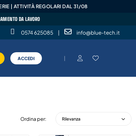
RIE | ATTIVITÀ REGOLARI DAL 31/08
GLIAMENTO DA LAVORO
0574 625085
|
info@blue-tech.it
|
ACCEDI
Ordina per:
Rilevanza