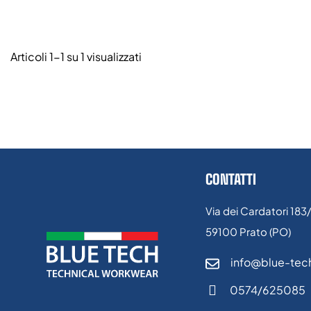
Articoli 1-1 su 1 visualizzati
CONTATTI
Via dei Cardatori 183
59100 Prato (PO)
info@blue-tech
0574/625085