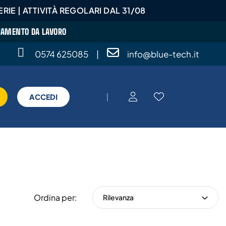
RIE | ATTIVITÀ REGOLARI DAL 31/08
GLIAMENTO DA LAVORO
0574 625085
|
info@blue-tech.it
|
ACCEDI
Ordina per:
Rilevanza