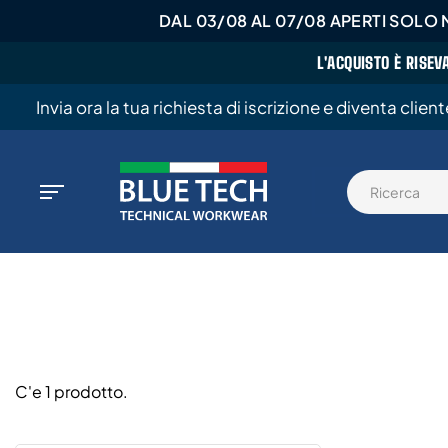
DAL 03/08 AL 07/08 APERTI SOLO M
L'ACQUISTO È RISEV
Invia ora la tua richiesta di iscrizione e diventa clien
C'e 1 prodotto.