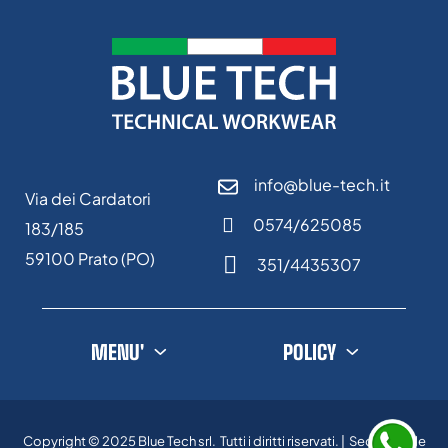
info@blue-tech.it
Via dei Cardatori
0574/625085
183/185
59100 Prato (PO)
351/4435307
MENU'
POLICY
Copyright © 2025
Blue Tech srl
. Tutti i diritti riservati. | Sede Legale