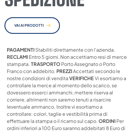
VAI AI PRODOTTI
PAGAMENTI
Stabiliti direttamente con l'azienda.
RECLAMI
Entro 5 giorni, Non accettiamo resi di merce
stampata.
TRASPORTO
Porto Assegnato o Porto
Franco con addebito.
PREZZI
Accettati secondo le
nostre condizioni di vendita
VERIFICHE
Vi esortiamo a
controllare la merce al momento dello scarico, se
dovessero esserci ammanchi, mettere riserva al
corriere, altrimenti non saremo tenuti a risarcire
leventuale ammanco. Inoltre vi esortiamo a
controllare: colori, taglie e vestibilità prima di
effettuare la stampa o il ricamo sul capo.
ORDINI
Per
ordini inferiori a 100 Euro saranno addebitati 8 Euro di