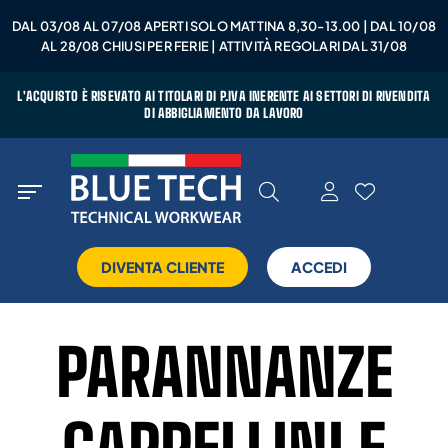
DAL 03/08 AL 07/08 APERTI SOLO MATTINA 8,30-13.00 | DAL 10/08
AL 28/08 CHIUSI PER FERIE | ATTIVITÀ REGOLARI DAL 31/08
L'ACQUISTO È RISEVATO AI TITOLARI DI P.IVA INERENTE AI SETTORI DI RIVENDITA
DI ABBIGLIAMENTO DA LAVORO
DIVENTA CLIENTE
ACCEDI
PARANNANZE