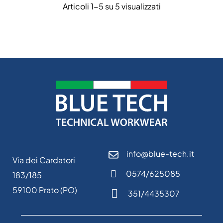
Articoli 1-5 su 5 visualizzati
info@blue-tech.it
Via dei Cardatori
0574/625085
183/185
59100 Prato (PO)
351/4435307