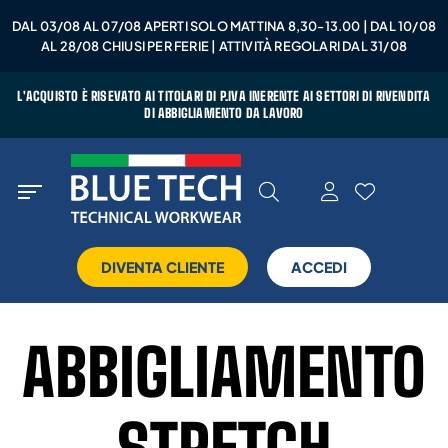
DAL 03/08 AL 07/08 APERTI SOLO MATTINA 8,30-13.00 | DAL 10/08
AL 28/08 CHIUSI PER FERIE | ATTIVITÀ REGOLARI DAL 31/08
L'ACQUISTO È RISEVATO AI TITOLARI DI P.IVA INERENTE AI SETTORI DI RIVENDITA
DI ABBIGLIAMENTO DA LAVORO
DIVENTA CLIENTE
ACCEDI
ABBIGLIAMENTO