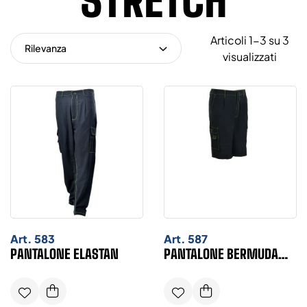
STRETCH
Articoli 1-3 su 3
Rilevanza
visualizzati
Art.
583
Art.
587
PANTALONE ELASTAN
PANTALONE BERMUDA
ELASTAN