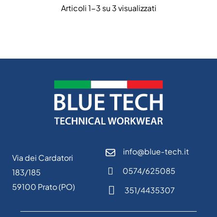
Articoli 1-3 su 3 visualizzati
info@blue-tech.it
Via dei Cardatori
0574/625085
183/185
59100 Prato (PO)
351/4435307