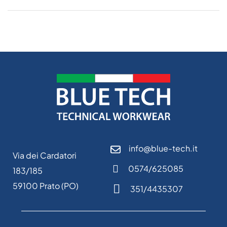
info@blue-tech.it
Via dei Cardatori
0574/625085
183/185
59100 Prato (PO)
351/4435307