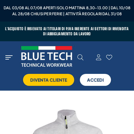
DAL 03/08 AL 07/08 APERTI SOLO MATTINA 8,30-13.00 | DAL 10/08
AL 28/08 CHIUSI PER FERIE | ATTIVITÀ REGOLARI DAL 31/08
L'ACQUISTO È RISEVATO AI TITOLARI DI P.IVA INERENTE AI SETTORI DI RIVENDITA
DI ABBIGLIAMENTO DA LAVORO
DIVENTA CLIENTE
ACCEDI