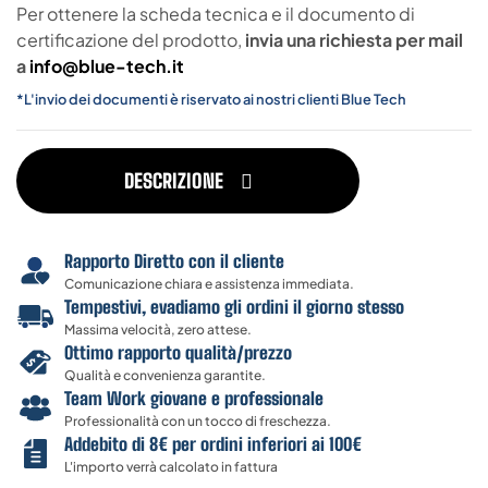
Per ottenere la scheda tecnica e il documento di
certificazione del prodotto,
invia una richiesta per mail
a
info@blue-tech.it
*L'invio dei documenti è riservato ai nostri clienti Blue Tech
DESCRIZIONE
Rapporto Diretto con il cliente
Comunicazione chiara e assistenza immediata.
Tempestivi, evadiamo gli ordini il giorno stesso
Massima velocità, zero attese.
Ottimo rapporto qualità/prezzo
Qualità e convenienza garantite.
Team Work giovane e professionale
Professionalità con un tocco di freschezza.
Addebito di 8€ per ordini inferiori ai 100€
L'importo verrà calcolato in fattura