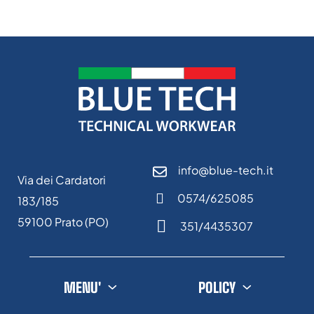
info@blue-tech.it
Via dei Cardatori
0574/625085
183/185
59100 Prato (PO)
351/4435307
MENU'
POLICY