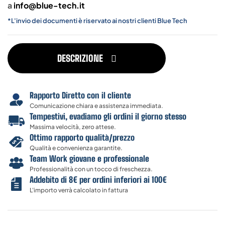
a
info@blue-tech.it
*L'invio dei documenti è riservato ai nostri clienti Blue Tech
DESCRIZIONE
Rapporto Diretto con il cliente
Comunicazione chiara e assistenza immediata.
Tempestivi, evadiamo gli ordini il giorno stesso
Massima velocità, zero attese.
Ottimo rapporto qualità/prezzo
Qualità e convenienza garantite.
Team Work giovane e professionale
Professionalità con un tocco di freschezza.
Addebito di 8€ per ordini inferiori ai 100€
L'importo verrà calcolato in fattura