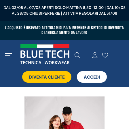
DAL 03/08 AL 07/08 APERTI SOLO MATTINA 8,30-13.00 | DAL 10/08
AL 28/08 CHIUSI PER FERIE | ATTIVITÀ REGOLARI DAL 31/08
L'ACQUISTO È RISEVATO AI TITOLARI DI P.IVA INERENTE AI SETTORI DI RIVENDITA
DI ABBIGLIAMENTO DA LAVORO
DIVENTA CLIENTE
ACCEDI