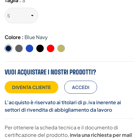
Taglia :
S
Colore :
Blue Navy
grigio
royal
nero
rosso
kaky
Blue
Navy
VUOI ACQUISTARE I NOSTRI PRODOTTI?
DIVENTA CLIENTE
ACCEDI
L'acquisto è riservato ai titolari di p.iva inerente ai
settori di rivendita di abbigliamento da lavoro
Per ottenere la scheda tecnica e il documento di
certificazione del prodotto,
invia una richiesta per mail