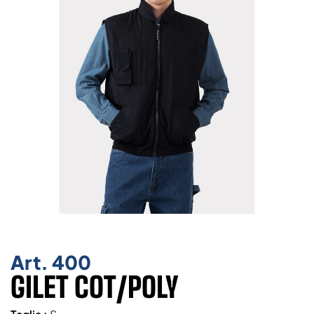
Art.
400
GILET COT/POLY