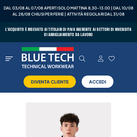
DAL 03/08 AL 07/08 APERTI SOLO MATTINA 8,30-13.00 | DAL 10/08
AL 28/08 CHIUSI PER FERIE | ATTIVITÀ REGOLARI DAL 31/08
L'ACQUISTO È RISEVATO AI TITOLARI DI P.IVA INERENTE AI SETTORI DI RIVENDITA
DI ABBIGLIAMENTO DA LAVORO
DIVENTA CLIENTE
ACCEDI