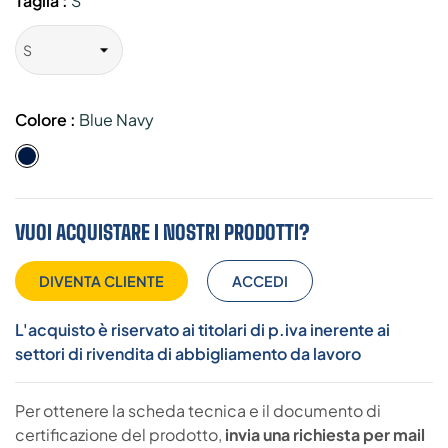
Taglia :
S
Colore :
Blue Navy
Blue
Navy
VUOI ACQUISTARE I NOSTRI PRODOTTI?
DIVENTA CLIENTE
ACCEDI
L'acquisto è riservato ai titolari di p.iva inerente ai
settori di rivendita di abbigliamento da lavoro
Per ottenere la scheda tecnica e il documento di
certificazione del prodotto,
invia una richiesta per mail