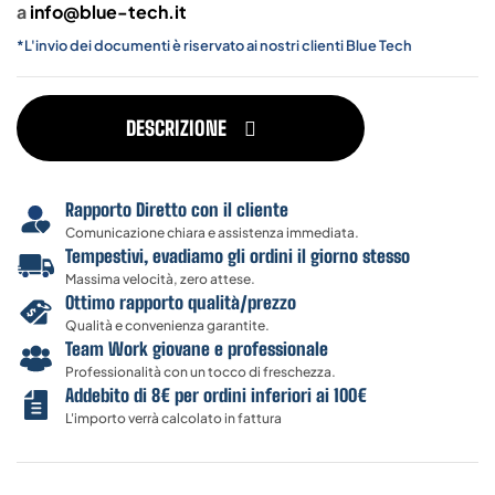
a
info@blue-tech.it
*L'invio dei documenti è riservato ai nostri clienti Blue Tech
DESCRIZIONE
Rapporto Diretto con il cliente
Comunicazione chiara e assistenza immediata.
Tempestivi, evadiamo gli ordini il giorno stesso
Massima velocità, zero attese.
Ottimo rapporto qualità/prezzo
Qualità e convenienza garantite.
Team Work giovane e professionale
Professionalità con un tocco di freschezza.
Addebito di 8€ per ordini inferiori ai 100€
L'importo verrà calcolato in fattura