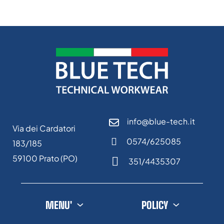
info@blue-tech.it
Via dei Cardatori
0574/625085
183/185
59100 Prato (PO)
351/4435307
MENU'
POLICY