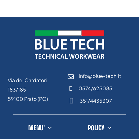
info@blue-tech.it
Via dei Cardatori
0574/625085
183/185
59100 Prato (PO)
351/4435307
MENU'
POLICY