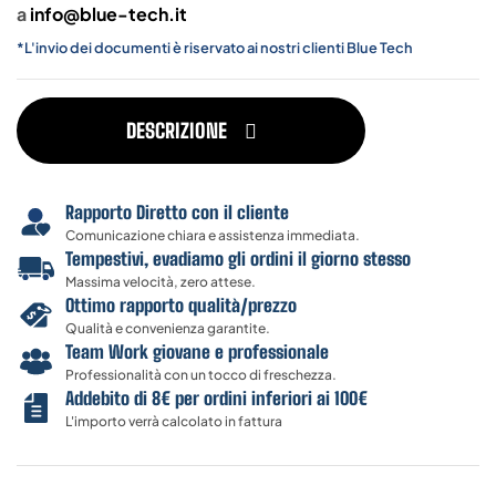
a
info@blue-tech.it
*L'invio dei documenti è riservato ai nostri clienti Blue Tech
DESCRIZIONE
Rapporto Diretto con il cliente
Comunicazione chiara e assistenza immediata.
Tempestivi, evadiamo gli ordini il giorno stesso
Massima velocità, zero attese.
Ottimo rapporto qualità/prezzo
Qualità e convenienza garantite.
Team Work giovane e professionale
Professionalità con un tocco di freschezza.
Addebito di 8€ per ordini inferiori ai 100€
L'importo verrà calcolato in fattura