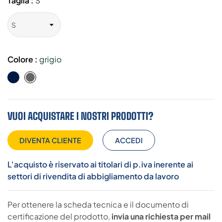
Taglia :
S
Colore :
grigio
Blue
grigio
Navy
VUOI ACQUISTARE I NOSTRI PRODOTTI?
DIVENTA CLIENTE
ACCEDI
L'acquisto è riservato ai titolari di p.iva inerente ai
settori di rivendita di abbigliamento da lavoro
Per ottenere la scheda tecnica e il documento di
certificazione del prodotto,
invia una richiesta per mail