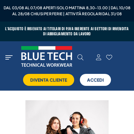
DAL 03/08 AL 07/08 APERTI SOLO MATTINA 8,30-13.00 | DAL 10/08
AL 28/08 CHIUSI PER FERIE | ATTIVITÀ REGOLARI DAL 31/08
L'ACQUISTO È RISEVATO AI TITOLARI DI P.IVA INERENTE AI SETTORI DI RIVENDITA
DI ABBIGLIAMENTO DA LAVORO
DIVENTA CLIENTE
ACCEDI