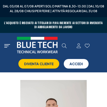
DAL 03/08 AL 07/08 APERTI SOLO MATTINA 8,30-13.00 | DAL 10/08
AL 28/08 CHIUSI PER FERIE | ATTIVITÀ REGOLARI DAL 31/08
L'ACQUISTO È RISEVATO AI TITOLARI DI P.IVA INERENTE AI SETTORI DI RIVENDITA
DI ABBIGLIAMENTO DA LAVORO
DIVENTA CLIENTE
ACCEDI