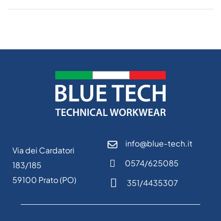
info@blue-tech.it
Via dei Cardatori
0574/625085
183/185
59100 Prato (PO)
351/4435307