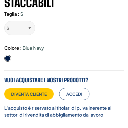
STACCABILI
Taglia :
S
Colore :
Blue Navy
Blue
Navy
VUOI ACQUISTARE I NOSTRI PRODOTTI?
DIVENTA CLIENTE
ACCEDI
L'acquisto è riservato ai titolari di p.iva inerente ai
settori di rivendita di abbigliamento da lavoro