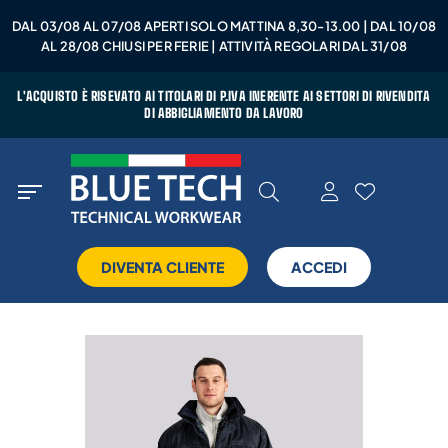
DAL 03/08 AL 07/08 APERTI SOLO MATTINA 8,30-13.00 | DAL 10/08
AL 28/08 CHIUSI PER FERIE | ATTIVITÀ REGOLARI DAL 31/08
L'ACQUISTO È RISEVATO AI TITOLARI DI P.IVA INERENTE AI SETTORI DI RIVENDITA
DI ABBIGLIAMENTO DA LAVORO
DIVENTA CLIENTE
ACCEDI