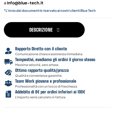
a
info@blue-tech.it
*L'invio dei documenti è riservato ai nostri clienti Blue Tech
DESCRIZIONE
Rapporto Diretto con il cliente
Comunicazione chiara e assistenza immediata.
Tempestivi, evadiamo gli ordini il giorno stesso
Massima velocità, zero attese.
Ottimo rapporto qualità/prezzo
Qualità e convenienza garantite.
Team Work giovane e professionale
Professionalità con un tocco di freschezza.
Addebito di 8€ per ordini inferiori ai 100€
L'importo verrà calcolato in fattura