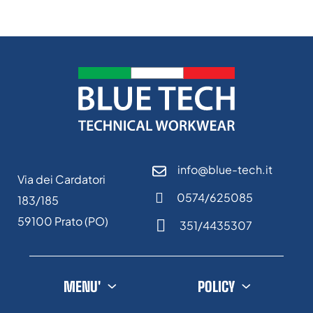
info@blue-tech.it
Via dei Cardatori
0574/625085
183/185
59100 Prato (PO)
351/4435307
MENU'
POLICY