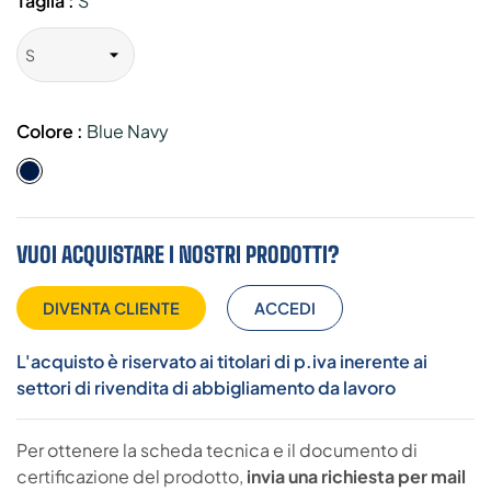
Taglia :
S
Colore :
Blue Navy
Blue
Navy
VUOI ACQUISTARE I NOSTRI PRODOTTI?
DIVENTA CLIENTE
ACCEDI
L'acquisto è riservato ai titolari di p.iva inerente ai
settori di rivendita di abbigliamento da lavoro
Per ottenere la scheda tecnica e il documento di
certificazione del prodotto,
invia una richiesta per mail