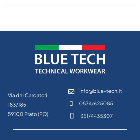
info@blue-tech.it
Via dei Cardatori
0574/625085
183/185
59100 Prato (PO)
351/4435307