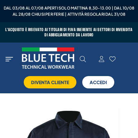
DAL 03/08 AL 07/08 APERTI SOLO MATTINA 8,30-13.00 | DAL 10/08
AL 28/08 CHIUSI PER FERIE | ATTIVITÀ REGOLARI DAL 31/08
L'ACQUISTO È RISEVATO AI TITOLARI DI P.IVA INERENTE AI SETTORI DI RIVENDITA
DI ABBIGLIAMENTO DA LAVORO
DIVENTA CLIENTE
ACCEDI