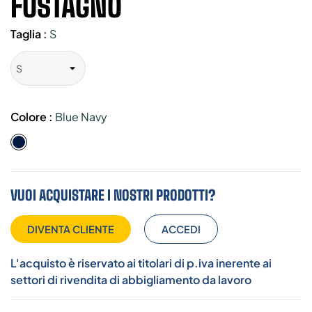
FUSTAGNO
Taglia :
S
Colore :
Blue Navy
Blue
Navy
VUOI ACQUISTARE I NOSTRI PRODOTTI?
DIVENTA CLIENTE
ACCEDI
L'acquisto è riservato ai titolari di p.iva inerente ai
settori di rivendita di abbigliamento da lavoro